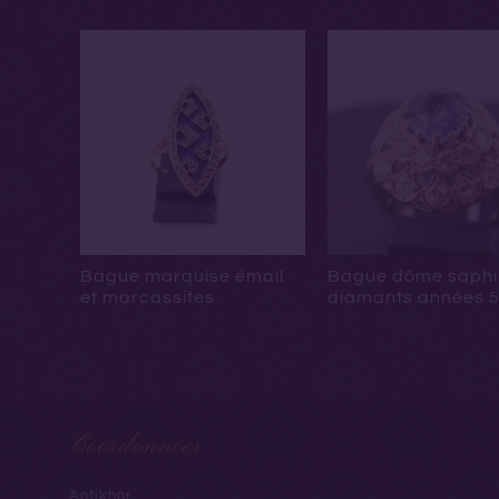
Bague marquise émail
Bague dôme saphi
et marcassites
diamants années 
Coordonnées
Antikhor