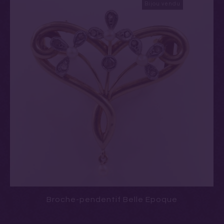
Bijou vendu
Broche-pendentif Belle Epoque