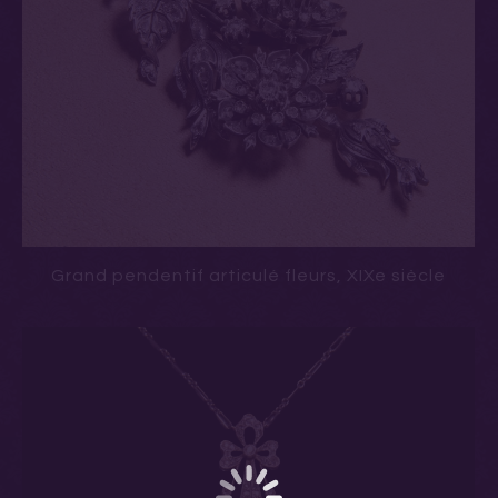
Grand pendentif articulé fleurs, XIXe siècle