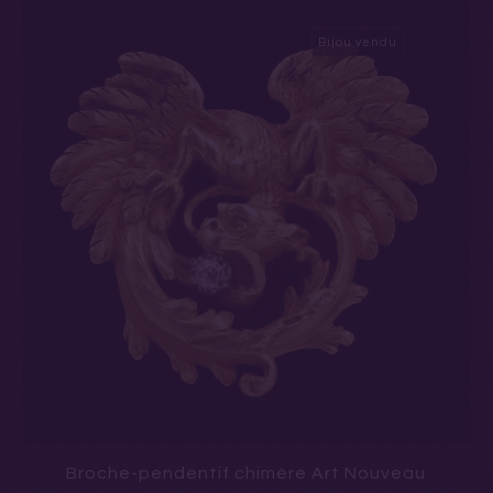
Bijou vendu
Broche-pendentif chimère Art Nouveau