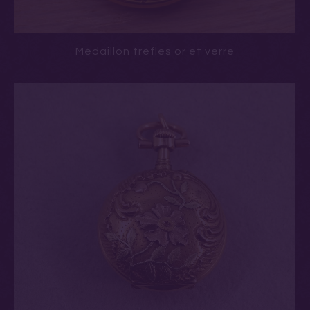
Médaillon trèfles or et verre