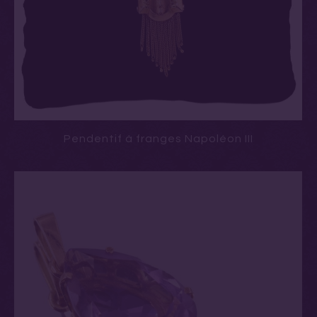
Pendentif à franges Napoléon III