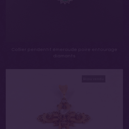
Collier pendentif émeraude poire entourage
diamants
Bijou vendu