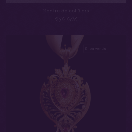
Montre de col 3 ors
650,00
€
Bijou vendu