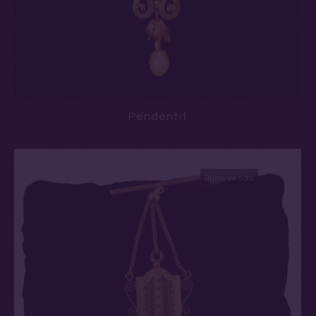
Pendentif
Bijou vendu