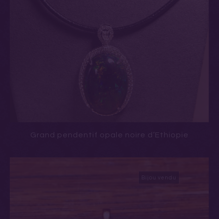
Grand pendentif opale noire d’Ethiopie
Bijou vendu