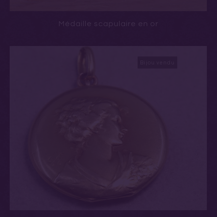
Médaille scapulaire en or
Bijou vendu