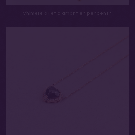
Chimère or et diamant en pendentif