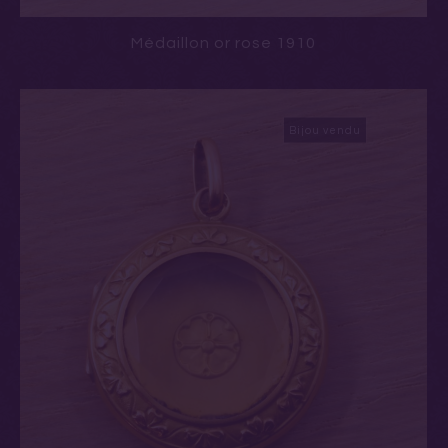
Médaillon or rose 1910
Bijou vendu