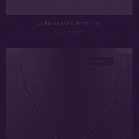
Collier coeur diamant noir
5.950,00
€
Bijou vendu