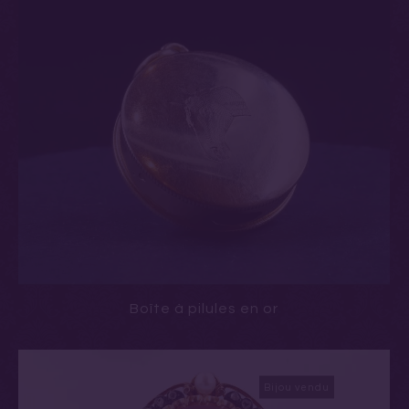
Boîte à pilules en or
Bijou vendu