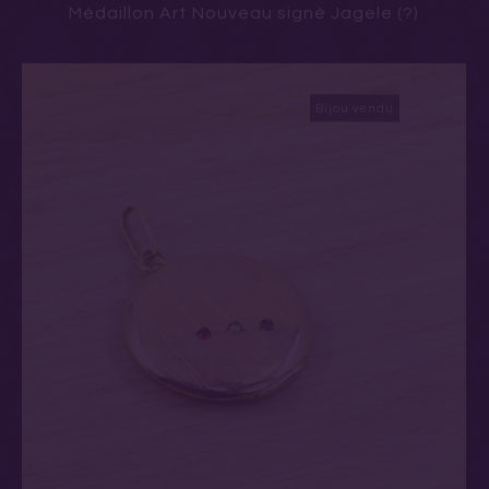
Médaillon Art Nouveau signé Jagele (?)
Bijou vendu