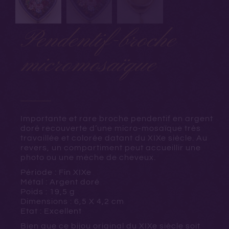
Pendentif-broche
micromosaïque
Importante et rare broche pendentif en argent
doré recouverte d’une micro-mosaïque très
travaillée et colorée datant du XIXe siècle. Au
revers, un compartiment peut accueillir une
photo ou une mèche de cheveux.
Période : Fin XIXe
Métal : Argent doré
Poids : 19,5 g
Dimensions : 6,5 X 4,2 cm
Etat : Excellent
Bien que ce bijou original du XIXe siècle soit