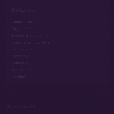
Catégories
Accessoires
(9)
Bagues
(284)
Boucles d’oreilles
(48)
Boutons de manchette
(4)
Bracelets
(62)
Broches
(69)
Colliers
(63)
Montres
(19)
Pendentifs
(52)
Coordonnées