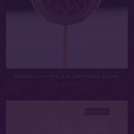
Epingle à cravate or et pierre dure gravée
650,00
€
Bijou vendu