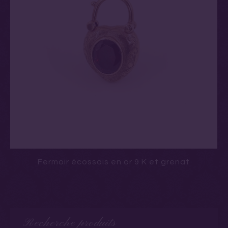
Fermoir écossais en or 9 K et grenat
Recherche produits