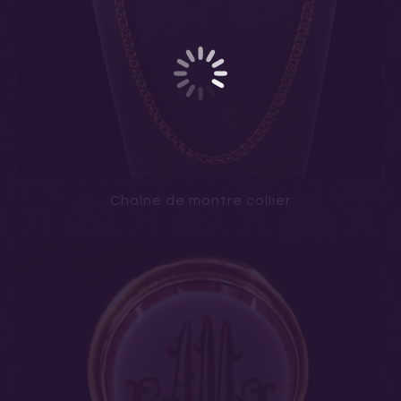
Chaîne de montre collier