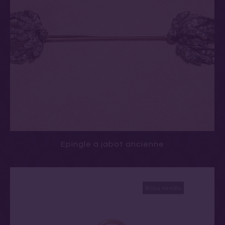
Epingle à jabot ancienne
Bijou vendu