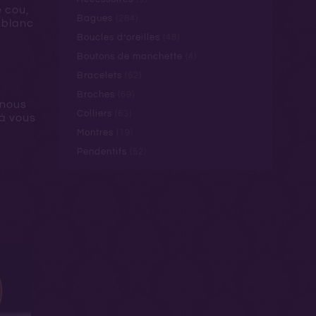
 cou,
Bagues
(284)
 blanc
Boucles d’oreilles
(48)
Boutons de manchette
(4)
Bracelets
(62)
Broches
(69)
 nous
Colliers
(63)
à vous
Montres
(19)
Pendentifs
(52)