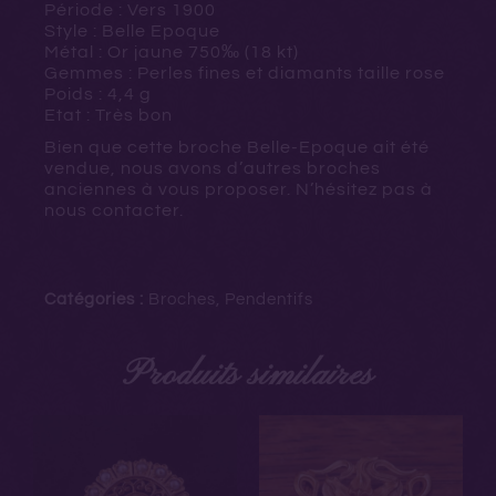
Période : Vers 1900
Style : Belle Epoque
Métal : Or jaune
750‰ (18 kt)
Gemmes : Perles fines et diamants taille rose
Poids : 4,4 g
Etat : Très bon
Bien que cette broche Belle-Epoque ait été
vendue, nous avons d’autres broches
anciennes à vous proposer. N’hésitez pas à
nous contacter.
Catégories :
Broches
,
Pendentifs
Produits similaires