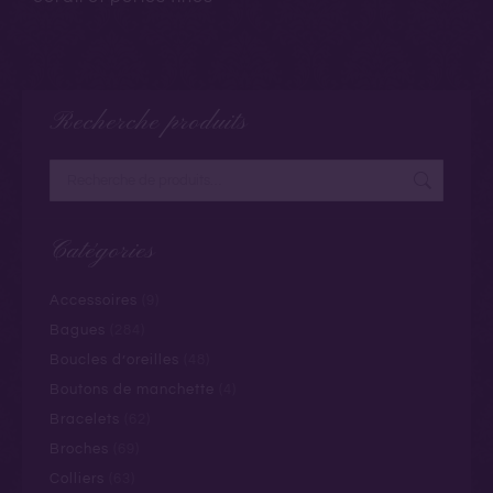
Recherche produits
Catégories
Accessoires
(9)
Bagues
(284)
Boucles d’oreilles
(48)
Boutons de manchette
(4)
Bracelets
(62)
Broches
(69)
Colliers
(63)