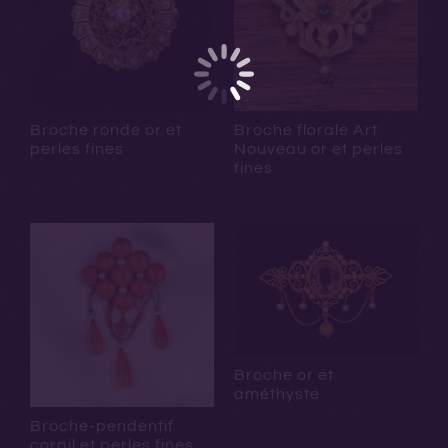
Broche ronde or et
Broche florale Art
perles fines
Nouveau or et perles
fines
Broche or et
améthyste
Broche-pendentif
corail et perles fines