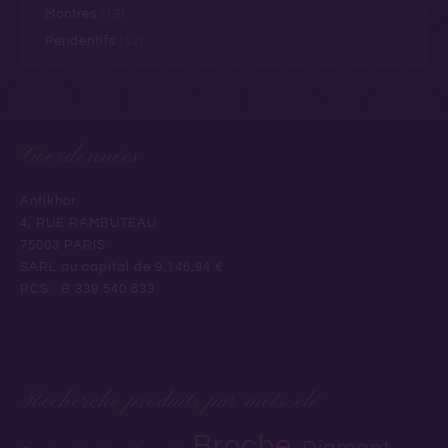
Montres
(19)
Pendentifs
(52)
Coordonnées
Antikhor
4, RUE RAMBUTEAU
75003 PARIS
SARL au capital de 9.146,94 €
RCS : B 339 540 833
Recherche produits par mots-clé
Broche