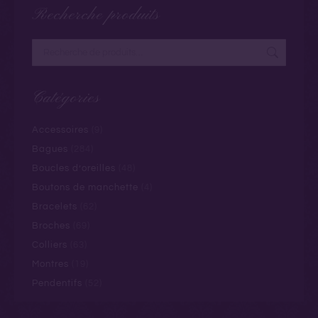
Recherche produits
Catégories
Accessoires
(9)
Bagues
(284)
Boucles d’oreilles
(48)
Boutons de manchette
(4)
Bracelets
(62)
Broches
(69)
Colliers
(63)
Montres
(19)
Pendentifs
(52)