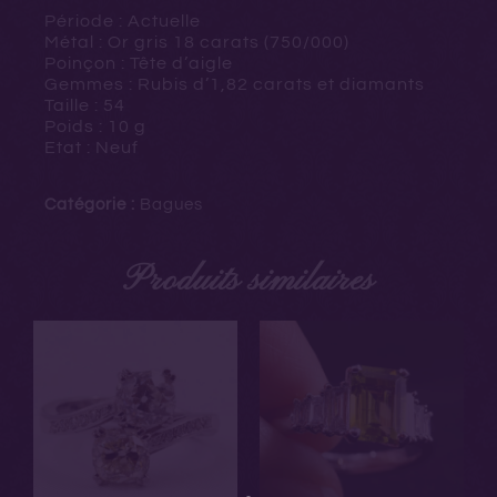
Période : Actuelle
Métal : Or gris 18 carats (750/000)
Poinçon : Tête d’aigle
Gemmes : Rubis d’1,82 carats et diamants
Taille : 54
Poids : 10 g
Etat : Neuf
Catégorie :
Bagues
Produits similaires