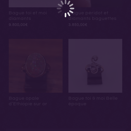
Bague toi et moi
Bague péridot et
diamants
diamants baguettes
9.800,00
€
3.850,00
€
Bague opale
Bague toi & moi Belle
d’Ethiopie sur or
époque