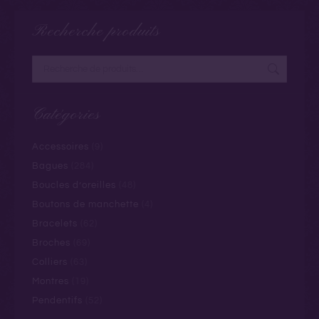
Recherche produits
Catégories
Accessoires
(9)
Bagues
(284)
Boucles d’oreilles
(48)
Boutons de manchette
(4)
Bracelets
(62)
Broches
(69)
Colliers
(63)
Montres
(19)
Pendentifs
(52)