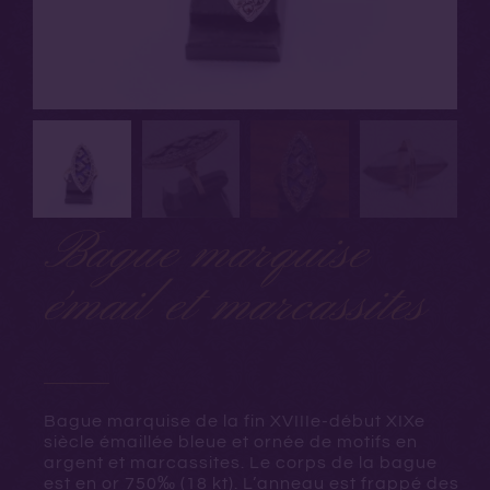
Bague marquise
émail et marcassites
Bague marquise de la fin XVIIIe-début XIXe
siècle émaillée bleue et ornée de motifs en
argent et marcassites. Le corps de la bague
est en or
750‰ (18 kt). L’anneau est frappé des