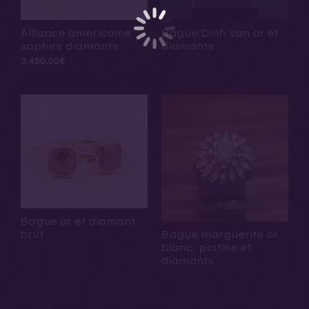
Alliance américaine
Bague Dinh Van or et
saphirs diamants
diamants
3.450,00
€
Bague or et diamant
brut
Bague marguerite or
blanc, platine et
diamants