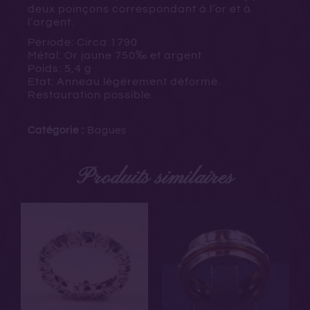
deux poinçons correspondant à l’or et à
l’argent.
Période: Circa 1790
Métal: Or jaune
750‰ et argent
Poids: 5,4 g
Etat: Anneau légèrement déformé.
Restauration possible.
Catégorie :
Bagues
Produits similaires