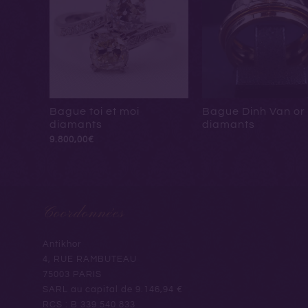
Bague toi et moi
Bague Dinh Van or 
diamants
diamants
9.800,00
€
Coordonnées
Antikhor
4, RUE RAMBUTEAU
75003 PARIS
SARL au capital de 9.146,94 €
RCS : B 339 540 833