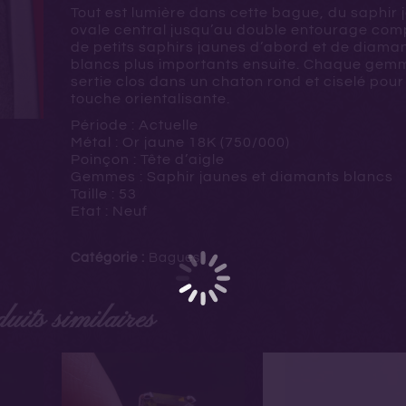
Tout est lumière dans cette bague, du saphir 
ovale central jusqu’au double entourage co
de petits saphirs jaunes d’abord et de diama
blancs plus importants ensuite. Chaque gem
sertie clos dans un chaton rond et ciselé pour
touche orientalisante.
Période : Actuelle
Métal : Or jaune 18K (750/000)
Poinçon : Tête d’aigle
Gemmes : Saphir jaunes et diamants blancs
Taille : 53
Etat : Neuf
Catégorie :
Bagues
uits similaires