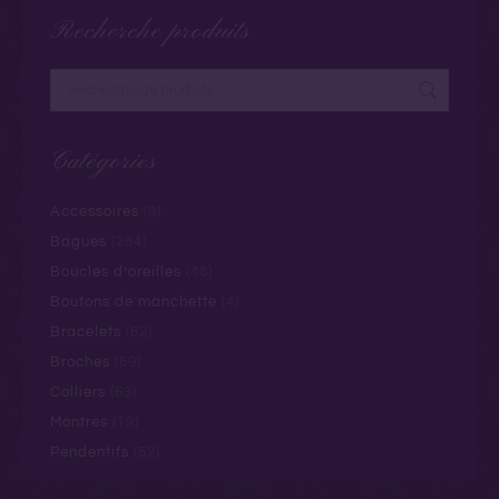
Recherche produits
Catégories
Accessoires
(9)
Bagues
(284)
Boucles d’oreilles
(48)
Boutons de manchette
(4)
Bracelets
(62)
Broches
(69)
Colliers
(63)
Montres
(19)
Pendentifs
(52)