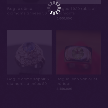
Bague dôme
Bague 1920 rubis et
diamants années 50
diamants
5.800,00
€
Bague dôme saphir &
Bague Dinh Van or et
diamants années 50
péridot
3.450,00
€