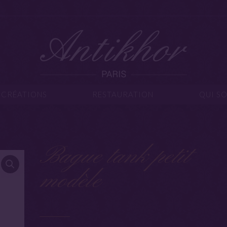
IJOUX
CRÉATIONS
RESTAURATION
Q
CRÉATIONS
RESTAURATION
QUI S
Bague tank petit
modèle