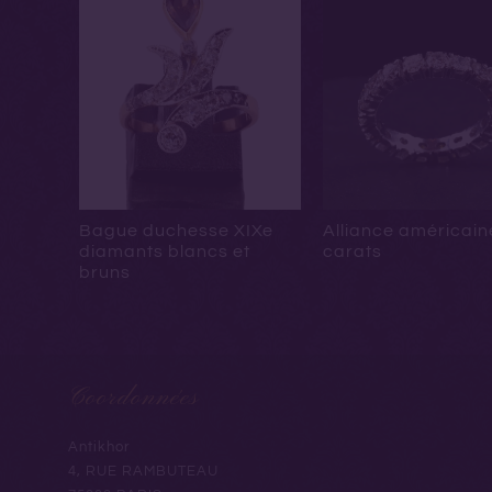
Bague duchesse XIXe
Alliance américain
diamants blancs et
carats
bruns
Coordonnées
Antikhor
4, RUE RAMBUTEAU