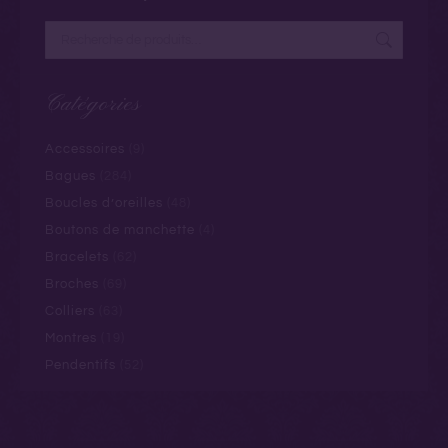
Catégories
Accessoires
(9)
Bagues
(284)
Boucles d’oreilles
(48)
Boutons de manchette
(4)
Bracelets
(62)
Broches
(69)
Colliers
(63)
Montres
(19)
Pendentifs
(52)