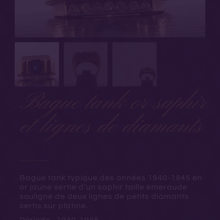
Bague tank or saphir
et lignes de diamants
Bague tank typique des années 1940-1945 en
or jaune sertie d’un saphir taille émeraude
souligné de deux lignes de petits diamants
sertis sur platine.
Période : 1940-1945