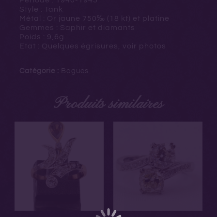
Style : Tank
Métal : Or jaune
750‰ (18 kt) et platine
Gemmes : Saphir et diamants
Poids : 9,6g
Etat : Quelques égrisures, voir photos
Catégorie :
Bagues
Produits similaires