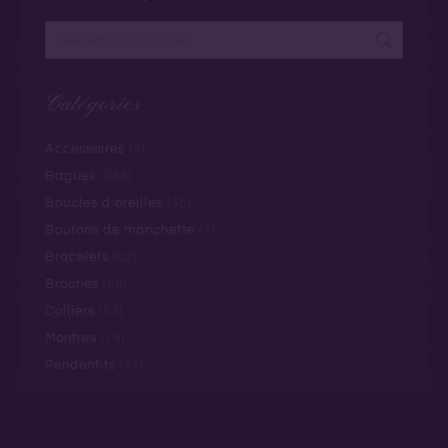
Catégories
Accessoires
(9)
Bagues
(284)
Boucles d’oreilles
(48)
Boutons de manchette
(4)
Bracelets
(62)
Broches
(69)
Colliers
(63)
Montres
(19)
Pendentifs
(52)