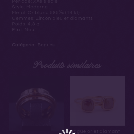
Période: XXe siècle
Style: Moderne
Métal: Or blanc 585
‰ (14 kt)
Gemmes: Zircon bleu et diamants
Poids: 4,8 g
Etat: Neuf
Catégorie :
Bagues
Produits similaires
Bague or et diamant