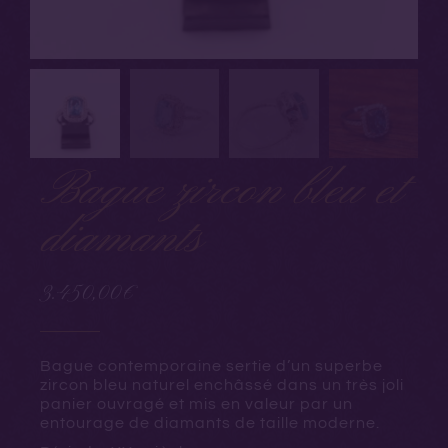
Bague zircon bleu et
diamants
3.450,00
€
Bague contemporaine sertie d’un superbe
zircon bleu naturel enchâssé dans un très joli
panier ouvragé et mis en valeur par un
entourage de diamants de taille moderne.