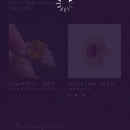
brut
Bague Dinh Van or et
diamants
Bague saphir jaune
Bague 1920 rubis et
épaulé de diamants
diamants
5.800,00
€
Recherche produits