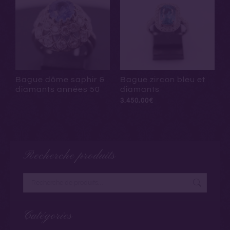
Bague dôme saphir &
Bague zircon bleu et
diamants années 50
diamants
3.450,00
€
Recherche produits
Catégories