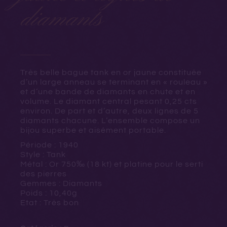
diamants
Très belle bague tank en or jaune constituée
d’un large anneau se terminant en « rouleau »
et d’une bande de diamants en chute et en
volume. Le diamant central pesant 0,25 cts
environ. De part et d’autre, deux lignes de 5
diamants chacune. L’ensemble compose un
bijou superbe et aisément portable.
Période : 1940
Style : Tank
Métal : Or
750‰ (18 kt) et platine pour le serti
des pierres
Gemmes : Diamants
Poids : 10,40g
Etat : Très bon