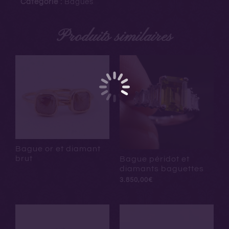
Catégorie :
Bagues
Produits similaires
Bague or et diamant
brut
Bague péridot et
diamants baguettes
3.850,00
€