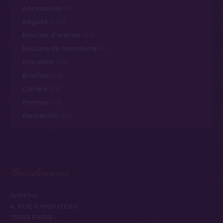
Accessoires
(9)
Bagues
(284)
Boucles d’oreilles
(48)
Boutons de manchette
(4)
Bracelets
(62)
Broches
(69)
Colliers
(63)
Montres
(19)
Pendentifs
(52)
Coordonnées
Antikhor
4, RUE RAMBUTEAU
75003 PARIS