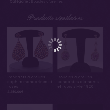
Catégorie :
Boucles d’oreilles
Produits similaires
Pendants d’oreilles
Boucles d’oreilles
saphirs mandarines et
pendantes diamants
roses
et rubis style 1920
2.250,00
€