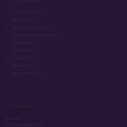
Accessoires
(9)
Bagues
(284)
Boucles d’oreilles
(48)
Boutons de manchette
(4)
Bracelets
(62)
Broches
(69)
Colliers
(63)
Montres
(19)
Pendentifs
(52)
Coordonnées
Antikhor
4, RUE RAMBUTEAU