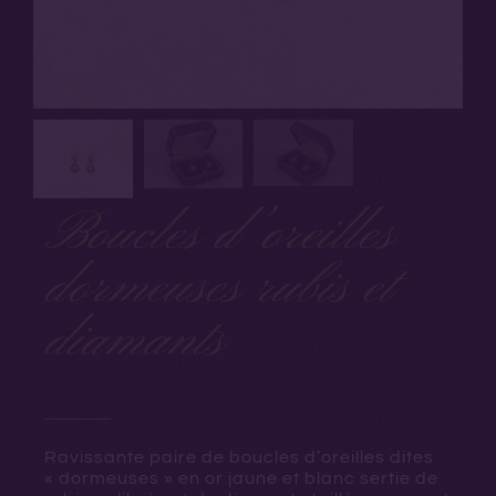
Boucles d’oreilles
dormeuses rubis et
diamants
Ravissante paire de boucles d’oreilles dites
« dormeuses » en or jaune et blanc sertie de