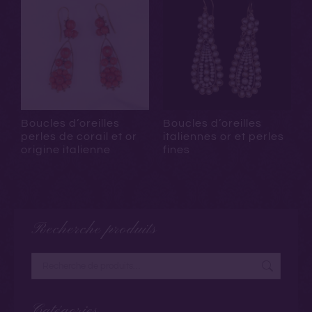
Boucles d’oreilles
Boucles d’oreilles
perles de corail et or
italiennes or et perles
origine italienne
fines
Recherche produits
Catégories