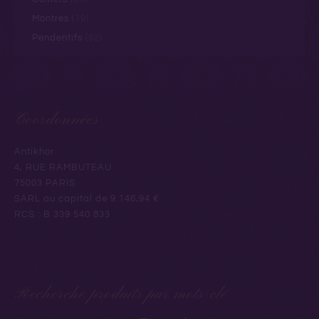
Montres
(19)
Pendentifs
(52)
Coordonnées
Antikhor
4, RUE RAMBUTEAU
75003 PARIS
SARL au capital de 9.146,94 €
RCS : B 339 540 833
Recherche produits par mots-clé