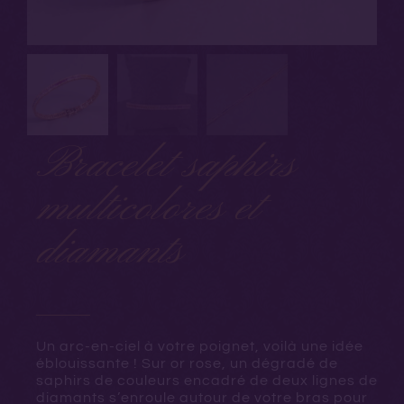
Bracelet saphirs
multicolores et
diamants
Un arc-en-ciel à votre poignet, voilà une idée
éblouissante ! Sur or rose, un dégradé de
saphirs de couleurs encadré de deux lignes de
diamants s’enroule autour de votre bras pour