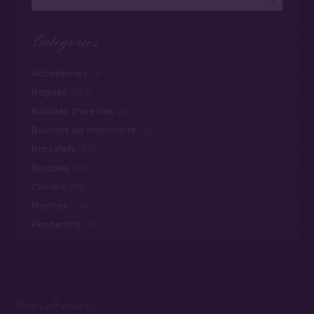
Catégories
Accessoires
(9)
Bagues
(284)
Boucles d’oreilles
(48)
Boutons de manchette
(4)
Bracelets
(62)
Broches
(69)
Colliers
(63)
Montres
(19)
Pendentifs
(52)
Coordonnées