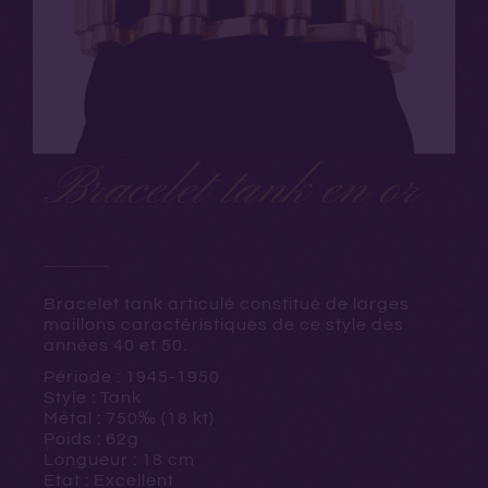
Bracelet tank en or
Bracelet tank articulé constitué de larges
maillons caractéristiques de ce style des
années 40 et 50.
Période : 1945-1950
Style : Tank
Métal : 750‰ (18 kt)
Poids : 62g
Longueur : 18 cm
Etat : Excellent