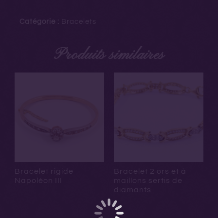
Catégorie :
Bracelets
Produits similaires
Bracelet rigide
Bracelet 2 ors et à
Napoléon III
maillons sertis de
diamants