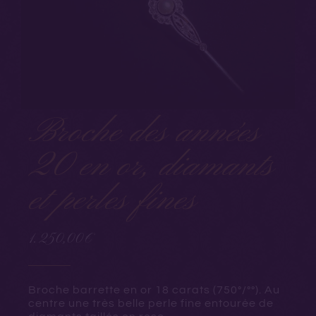
Broche des années
20 en or, diamants
et perles fines
1.250,00
€
Broche barrette en or 18 carats (750°/°°). Au
centre une très belle perle fine entourée de