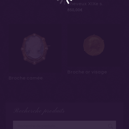
cheveux XIXe s.
850,00
€
Broche or visage
Broche camée
Recherche produits