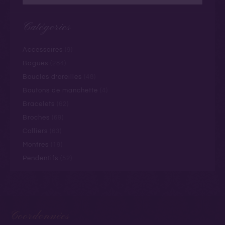
Catégories
Accessoires
(9)
Bagues
(284)
Boucles d’oreilles
(48)
Boutons de manchette
(4)
Bracelets
(62)
Broches
(69)
Colliers
(63)
Montres
(19)
Pendentifs
(52)
Coordonnées