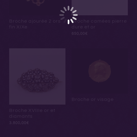
Broche ajourée 2 ors
Broche camées pierre
fin XIXe
dure et or
650,00
€
Broche or visage
Broche XVIIIe or et
diamants
3.800,00
€