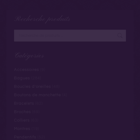
Recherche produits
Catégories
Accessoires
(9)
Bagues
(284)
Boucles d’oreilles
(48)
Boutons de manchette
(4)
Bracelets
(62)
Broches
(69)
Colliers
(63)
Montres
(19)
Pendentifs
(52)