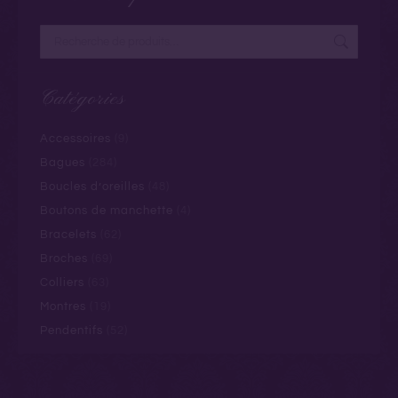
Catégories
Accessoires
(9)
Bagues
(284)
Boucles d’oreilles
(48)
Boutons de manchette
(4)
Bracelets
(62)
Broches
(69)
Colliers
(63)
Montres
(19)
Pendentifs
(52)