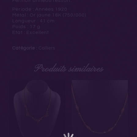
Fermoir anneau ressort.
Période : Années 1920
Métal : Or jaune 18K (750/000)
Longueur : 41 cm
Poids : 17 g
Etat : Excellent
Catégorie :
Colliers
Produits similaires