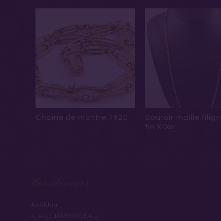
Chaîne de montre 1920
Sautoir maille filig
fin XIXe
Coordonnées
Antikhor
4, RUE RAMBUTEAU