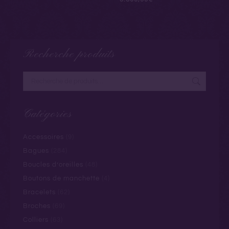
Recherche produits
Catégories
Accessoires
(9)
Bagues
(284)
Boucles d’oreilles
(48)
Boutons de manchette
(4)
Bracelets
(62)
Broches
(69)
Colliers
(63)