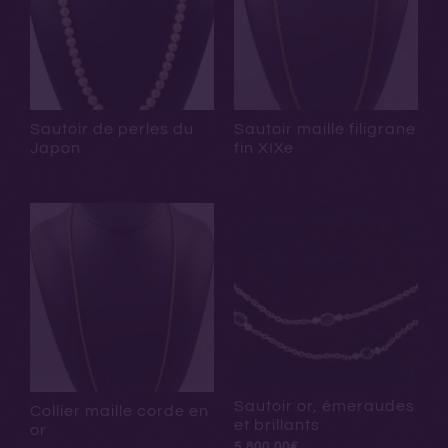
Sautoir de perles du
Sautoir maille filigrane
Japon
fin XIXe
Sautoir or, émeraudes
Collier maille corde en
et brillants
or
5.800,00
€