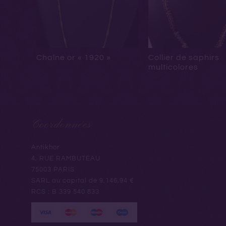
Chaîne or « 1920 »
Collier de saphirs
multicolores
Coordonnées
Antikhor
4, RUE RAMBUTEAU
75003 PARIS
SARL au capital de 9.146,94 €
RCS : B 339 540 833