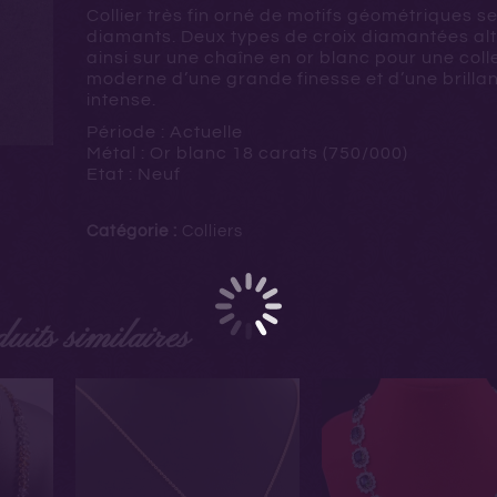
Collier très fin orné de motifs géométriques se
diamants. Deux types de croix diamantées al
ainsi sur une chaîne en or blanc pour une coll
moderne d’une grande finesse et d’une brilla
intense.
Période : Actuelle
Métal : Or blanc 18 carats (750/000)
Etat : Neuf
Catégorie :
Colliers
uits similaires