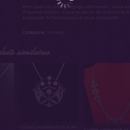
Bien que ce collier négligé soit vendu, nous a
d’autres colliers anciens sertis de diamants à
proposer. N’hésitez pas à nous contacter.
Catégorie :
Colliers
uits similaires
Collier pendentif fin XIXe
Collier collerette o