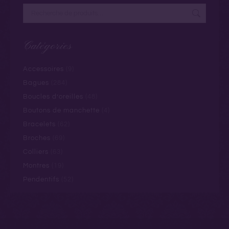
Catégories
Accessoires
(9)
Bagues
(284)
Boucles d’oreilles
(48)
Boutons de manchette
(4)
Bracelets
(62)
Broches
(69)
Colliers
(63)
Montres
(19)
Pendentifs
(52)