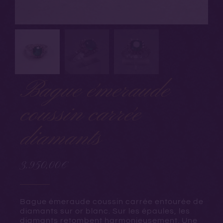
Bague émeraude
coussin carrée
diamants
3.950,00
€
Bague émeraude coussin carrée entourée de
diamants sur or blanc. Sur les épaules, les
diamants retombent harmonieusement. Une