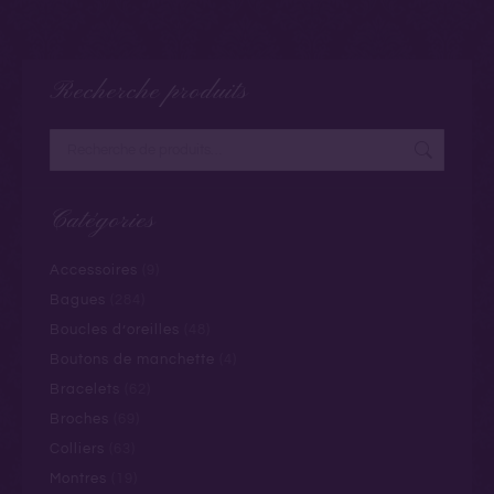
Recherche produits
Catégories
Accessoires
(9)
Bagues
(284)
Boucles d’oreilles
(48)
Boutons de manchette
(4)
Bracelets
(62)
Broches
(69)
Colliers
(63)
Montres
(19)