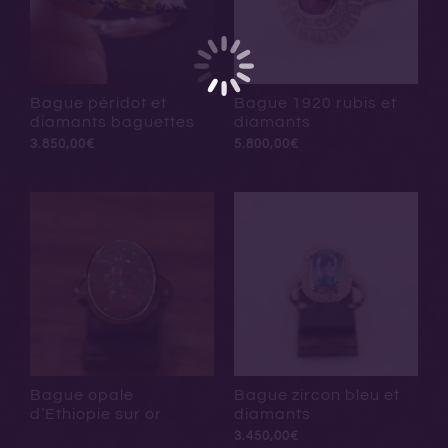
Bague péridot et
Bague 1920 rubis et
diamants baguettes
diamants
3.850,00
€
5.800,00
€
Bague opale
Bague zircon bleu et
d’Ethiopie sur or
diamants
3.450,00
€