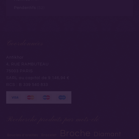
Pendentifs
(52)
Coordonnées
Antikhor
4, RUE RAMBUTEAU
75003 PARIS
SARL au capital de 9.146,94 €
RCS : B 339 540 833
Recherche produits par mots-clé
Broche
Diamant
Boucles d'oreilles
Bracelet