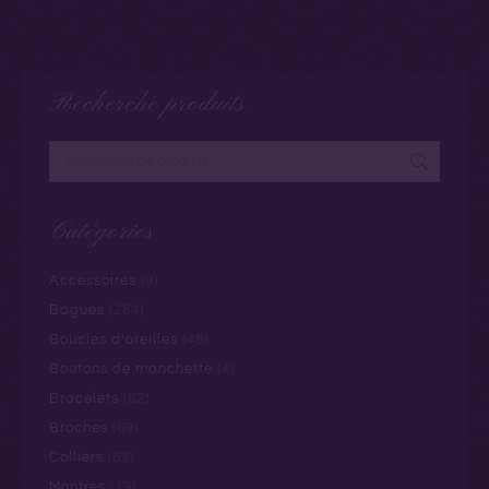
Recherche produits
Catégories
Accessoires
(9)
Bagues
(284)
Boucles d’oreilles
(48)
Boutons de manchette
(4)
Bracelets
(62)
Broches
(69)
Colliers
(63)
Montres
(19)