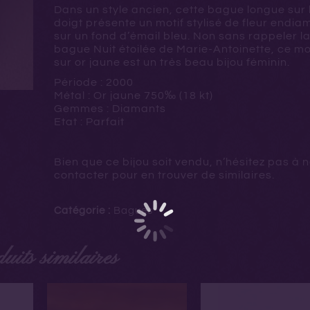
Dans un style ancien, cette bague longue sur 
doigt présente un motif stylisé de fleur endi
sur un fond d’émail bleu. Non sans rappeler l
bague Nuit étoilée de Marie-Antoinette, ce m
sur or jaune est un très beau bijou féminin.
Période : 2000
Métal : Or jaune
750‰ (18 kt)
Gemmes : Diamants
Etat : Parfait
Bien que ce bijou soit vendu, n’hésitez pas à 
contacter pour en trouver de similaires.
Catégorie :
Bagues
uits similaires