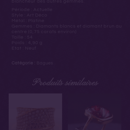
blancheur des autres gemmes.
Période : Actuelle
Style : Art Déco
Métal : Platine
Gemmes : Diamants blancs et diamant brun au
centre (0,75 carats environ)
Taille : 54
Poids : 4,90 g
Etat : Neuf
Catégorie :
Bagues
Produits similaires