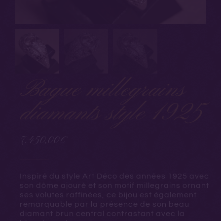
Bague millegrains
diamants style 1925
7.450,00
€
Inspiré du style Art Déco des années 1925 avec
son dôme ajouré et son motif millegrains ornant
ses volutes raffinées, ce bijou est également
remarquable par la présence de son beau
diamant brun central contrastant avec la