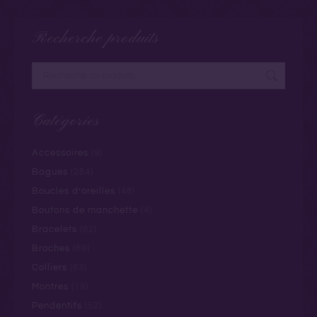
Recherche produits
Catégories
Accessoires
(9)
Bagues
(284)
Boucles d’oreilles
(48)
Boutons de manchette
(4)
Bracelets
(62)
Broches
(69)
Colliers
(63)
Montres
(19)
Pendentifs
(52)