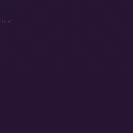
ts et