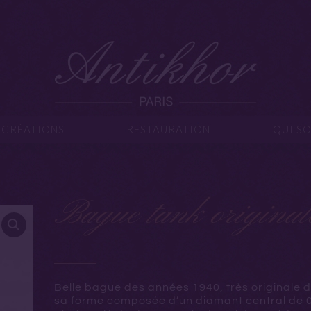
IJOUX
CRÉATIONS
RESTAURATION
Q
CRÉATIONS
RESTAURATION
QUI S
Bague tank original
Belle bague des années 1940, très originale 
sa forme composée d’un diamant central de 