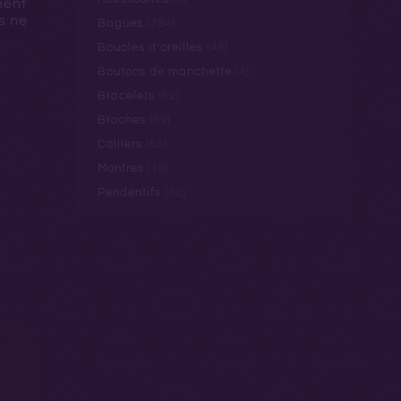
ment
s ne
Bagues
(284)
Boucles d’oreilles
(48)
Boutons de manchette
(4)
Bracelets
(62)
Broches
(69)
Colliers
(63)
Montres
(19)
Pendentifs
(52)