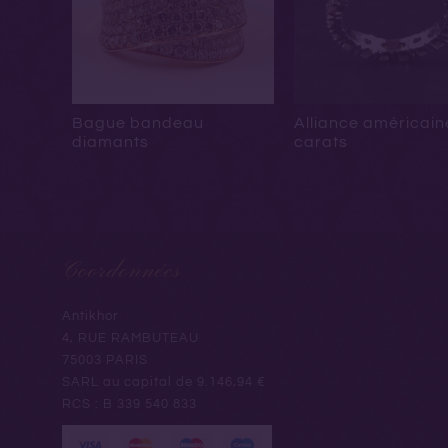
Bague bandeau
Alliance américain
diamants
carats
Coordonnées
Antikhor
4, RUE RAMBUTEAU
75003 PARIS
SARL au capital de 9.146,94 €
RCS : B 339 540 833