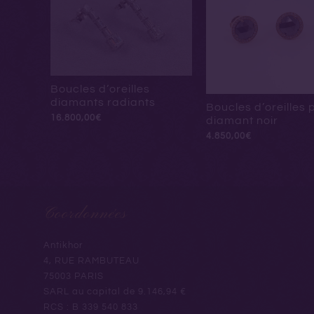
Boucles d’oreilles
diamants radiants
Boucles d’oreilles
16.800,00
€
diamant noir
4.850,00
€
Coordonnées
Antikhor
4, RUE RAMBUTEAU
75003 PARIS
SARL au capital de 9.146,94 €
RCS : B 339 540 833