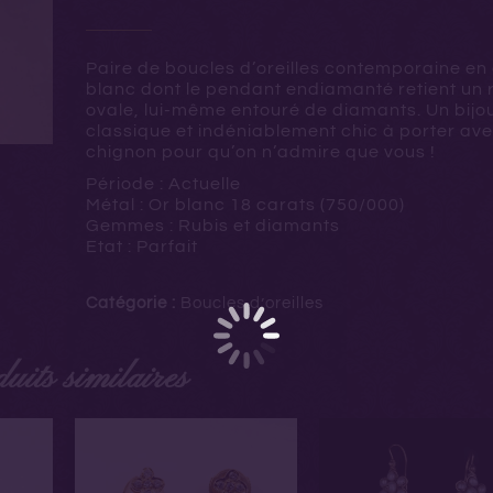
Paire de boucles d’oreilles contemporaine en 
blanc dont le pendant endiamanté retient un 
ovale, lui-même entouré de diamants. Un bijo
classique et indéniablement chic à porter av
chignon pour qu’on n’admire que vous !
Période : Actuelle
Métal : Or blanc 18 carats (750/000)
Gemmes : Rubis et diamants
Etat : Parfait
Catégorie :
Boucles d’oreilles
uits similaires