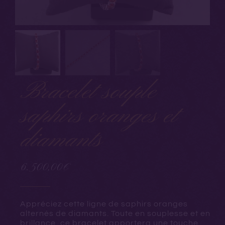
Bracelet souple
saphirs oranges et
diamants
6.500,00
€
Appréciez cette ligne de saphirs oranges
alternés de diamants. Toute en souplesse et en
brillance, ce bracelet apportera une touche