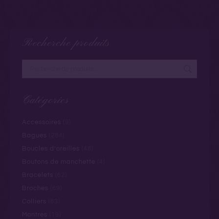
Recherche produits
Catégories
Accessoires
(9)
Bagues
(284)
Boucles d’oreilles
(48)
Boutons de manchette
(4)
Bracelets
(62)
Broches
(69)
Colliers
(63)
Montres
(19)