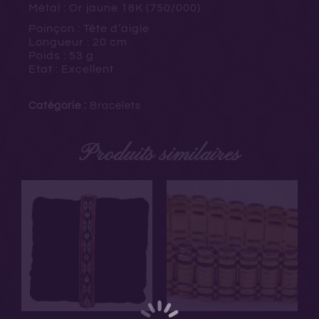
Métal : Or jaune 18K (750/000)
Poinçon : Tête d’aigle
Longueur : 20 cm
Poids : 53 g
Etat : Excellent
Catégorie :
Bracelets
Produits similaires