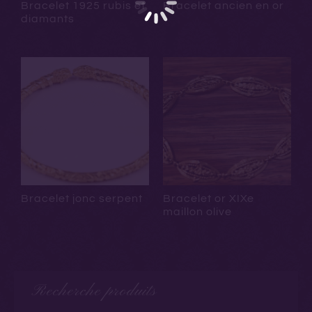
Bracelet 1925 rubis et
Bracelet ancien en or
diamants
Bracelet jonc serpent
Bracelet or XIXe
maillon olive
Recherche produits