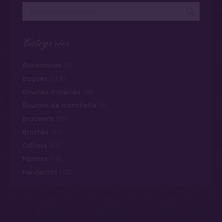
Catégories
Accessoires
(9)
Bagues
(284)
Boucles d’oreilles
(48)
Boutons de manchette
(4)
Bracelets
(62)
Broches
(69)
Colliers
(63)
Montres
(19)
Pendentifs
(52)